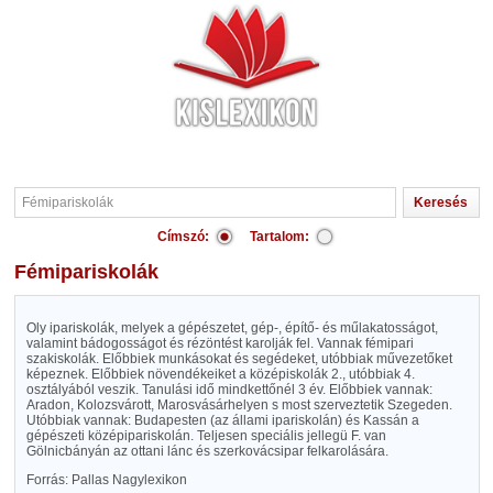
Címszó:
Tartalom:
Fémipariskolák
Oly ipariskolák, melyek a gépészetet, gép-, építő- és műlakatosságot,
valamint bádogosságot és rézöntést karolják fel. Vannak fémipari
szakiskolák. Előbbiek munkásokat és segédeket, utóbbiak művezetőket
képeznek. Előbbiek növendékeiket a középiskolák 2., utóbbiak 4.
osztályából veszik. Tanulási idő mindkettőnél 3 év. Előbbiek vannak:
Aradon, Kolozsvárott, Marosvásárhelyen s most szerveztetik Szegeden.
Utóbbiak vannak: Budapesten (az állami ipariskolán) és Kassán a
gépészeti középipariskolán. Teljesen speciális jellegü F. van
Gölnicbányán az ottani lánc és szerkovácsipar felkarolására.
Forrás: Pallas Nagylexikon