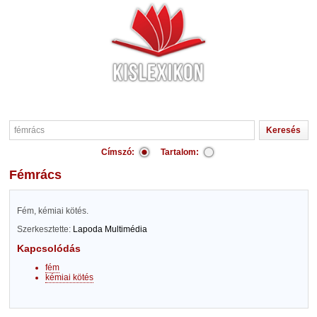
Címszó:
Tartalom:
fémrács
Fém, kémiai kötés.
Szerkesztette:
Lapoda Multimédia
Kapcsolódás
fém
kémiai kötés