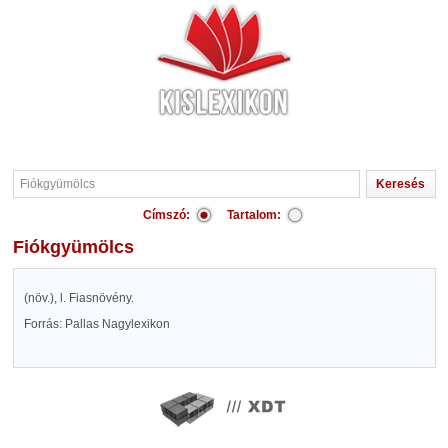
Címszó:
Tartalom:
Fiókgyümölcs
(növ.), l. Fiasnövény.
Forrás: Pallas Nagylexikon