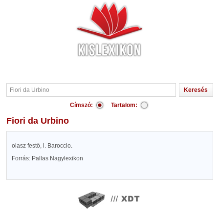
Címszó:
Tartalom:
Fiori da Urbino
olasz festő, l. Baroccio.
Forrás: Pallas Nagylexikon