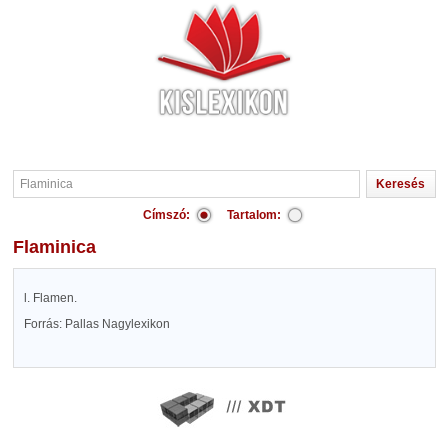
Címszó:
Tartalom:
Flaminica
l. Flamen.
Forrás: Pallas Nagylexikon