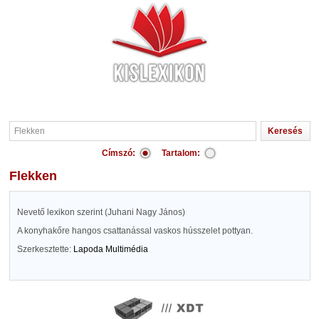
Címszó:
Tartalom:
Flekken
Nevető lexikon szerint (Juhani Nagy János)
A konyhakőre hangos csattanással vaskos hússzelet pottyan.
Szerkesztette:
Lapoda Multimédia