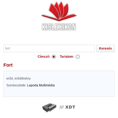
Címszó:
Tartalom:
fort
erőd, erődítmény
Szerkesztette:
Lapoda Multimédia