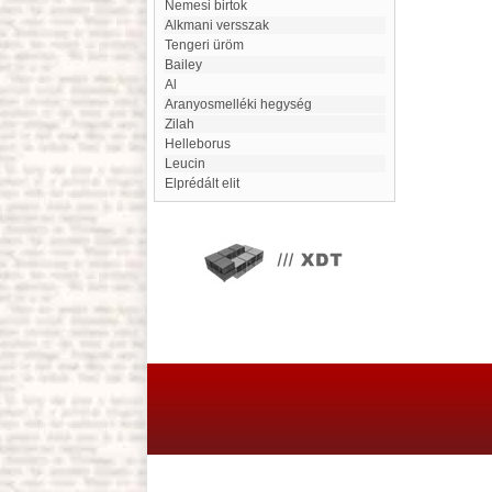
Nemesi birtok
alkmani versszak
Tengeri üröm
Bailey
Al
Aranyosmelléki hegység
Zilah
Helleborus
Leucin
Elprédált elit