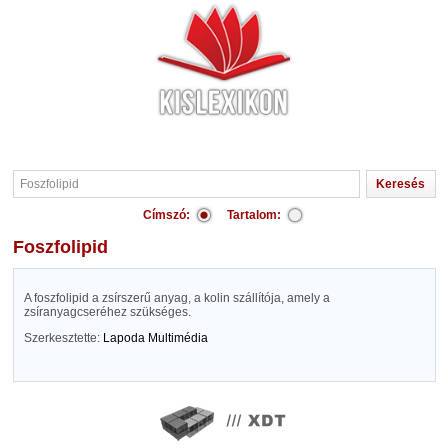
Címszó:
Tartalom:
Foszfolipid
A foszfolipid a zsírszerű anyag, a kolin szállítója, amely a
zsíranyagcseréhez szükséges.
Szerkesztette:
Lapoda Multimédia