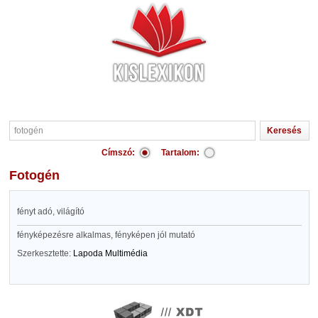
Címszó:
Tartalom:
fotogén
fényt adó, világító
fényképezésre alkalmas, fényképen jól mutató
Szerkesztette:
Lapoda Multimédia