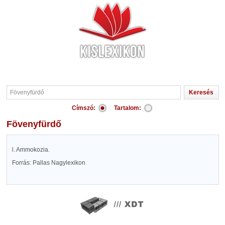
Címszó:
Tartalom:
Fövenyfürdő
l. Ammokozia.
Forrás: Pallas Nagylexikon