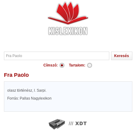
Címszó:
Tartalom:
Fra Paolo
olasz történész, l. Sarpi.
Forrás: Pallas Nagylexikon