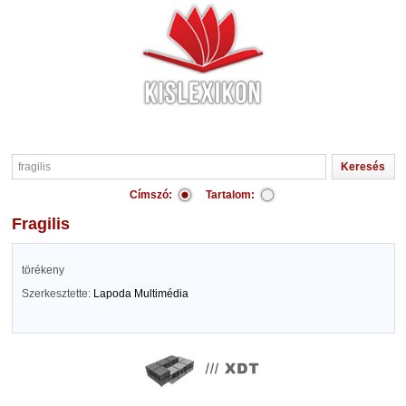
Címszó:
Tartalom:
fragilis
törékeny
Szerkesztette:
Lapoda Multimédia