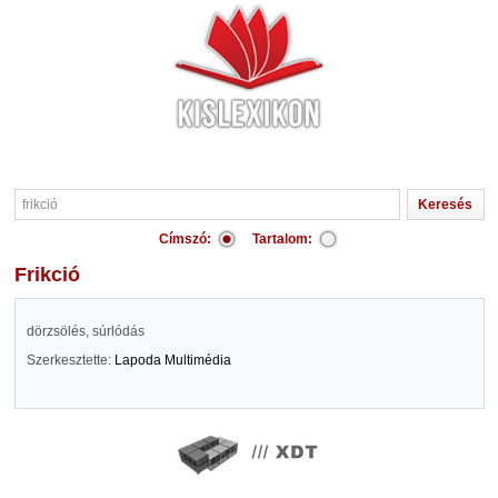
Címszó:
Tartalom:
frikció
dörzsölés, súrlódás
Szerkesztette:
Lapoda Multimédia