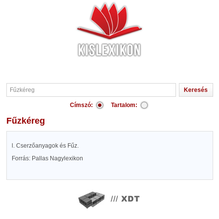
Címszó:
Tartalom:
Fűzkéreg
l. Cserzőanyagok és Fűz.
Forrás: Pallas Nagylexikon