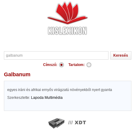
Címszó:
Tartalom:
galbanum
egyes iráni és afrikai ernyős virágzatú növényekből nyert gyanta
Szerkesztette:
Lapoda Multimédia