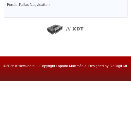
Forrás: Pallas Nagylexikon
©2026 Kislexikon.hu - Copyright Lapoda Multimédia, Designed by BioDigit Kft.