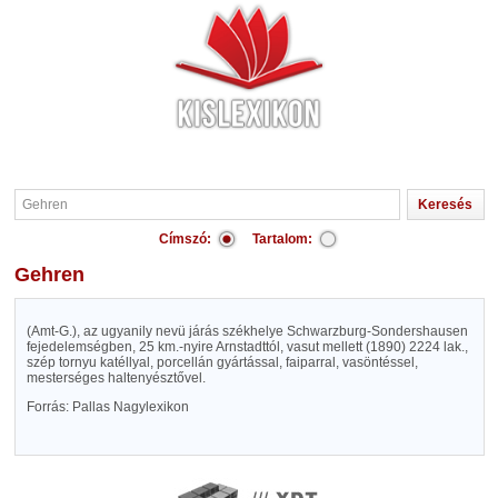
Címszó:
Tartalom:
Gehren
(Amt-G.), az ugyanily nevü járás székhelye Schwarzburg-Sondershausen
fejedelemségben, 25 km.-nyire Arnstadttól, vasut mellett (1890) 2224 lak.,
szép tornyu katéllyal, porcellán gyártással, faiparral, vasöntéssel,
mesterséges haltenyésztővel.
Forrás: Pallas Nagylexikon