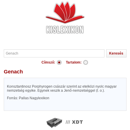
Címszó:
Tartalom:
Genach
Konsztantinosz Porphyrogen császár szerint az etelközi nyolc magyar
nemzetség egyike. Egynek veszik a Jenő-nemzetséggel (l. o.).
Forrás: Pallas Nagylexikon