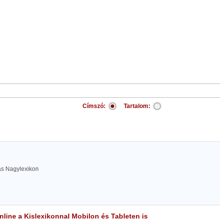
Címszó:
Tartalom:
las Nagylexikon
line a Kislexikonnal Mobilon és Tableten is