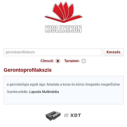
Címszó:
Tartalom:
gerontoprofilakszis
a gerontológia egyik ága: feladata a korai és kóros öregedés megelőzése
Szerkesztette:
Lapoda Multimédia