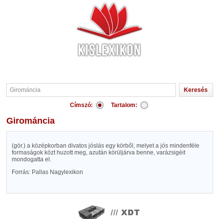
Címszó:
Tartalom:
Girománcia
(gör.) a középkorban divatos jóslás egy körből, melyet a jós mindenféle
formaságok közt huzott meg, azután körüljárva benne, varázsigéit
mondogatta el.
Forrás: Pallas Nagylexikon