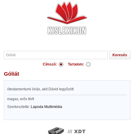
Címszó:
Tartalom:
Góliát
ótestamentumi óriás, akit Dávid legyőzött
magas, erős férfi
Szerkesztette:
Lapoda Multimédia