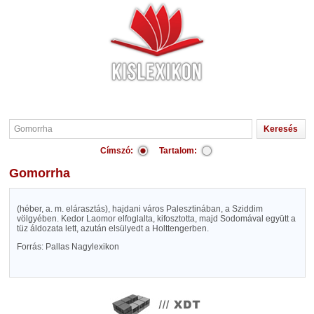
Címszó:
Tartalom:
Gomorrha
(héber, a. m. elárasztás), hajdani város Palesztinában, a Sziddim
völgyében. Kedor Laomor elfoglalta, kifosztotta, majd Sodomával együtt a
tüz áldozata lett, azután elsülyedt a Holttengerben.
Forrás: Pallas Nagylexikon