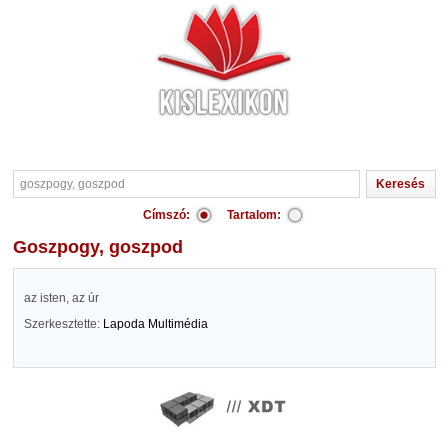
Címszó:
Tartalom:
goszpogy, goszpod
az isten, az úr
Szerkesztette:
Lapoda Multimédia