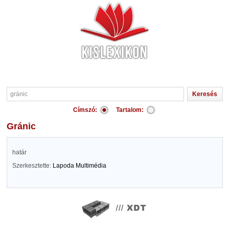
Címszó:
Tartalom:
gránic
határ
Szerkesztette:
Lapoda Multimédia