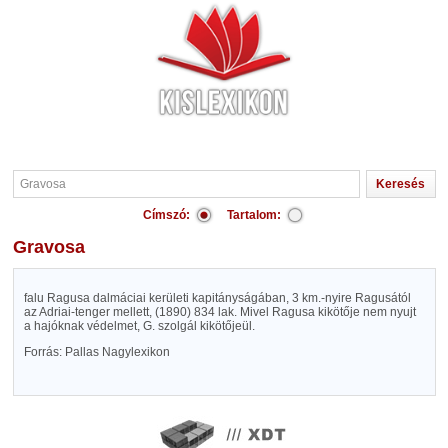
Címszó:
Tartalom:
Gravosa
falu Ragusa dalmáciai kerületi kapitányságában, 3 km.-nyire Ragusától
az Adriai-tenger mellett, (1890) 834 lak. Mivel Ragusa kikötője nem nyujt
a hajóknak védelmet, G. szolgál kikötőjeül.
Forrás: Pallas Nagylexikon