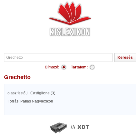
Címszó:
Tartalom:
Grechetto
olasz festő, l. Castiglione (3).
Forrás: Pallas Nagylexikon