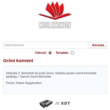
Címszó:
Tartalom:
Gróni konvent
(Abbatia S. Benedicti de juxta Gron), máskép garam-szent-benedeki
apátság, l. Garam-Szent-Benedek.
Forrás: Pallas Nagylexikon