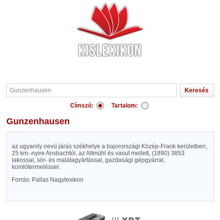
Címszó:
Tartalom:
Gunzenhausen
az ugyanily nevü járás székhelye a bajorországi Közép-Frank kerületben,
25 km.-nyire Ansbachtól, az Altmühl és vasut mellett, (1890) 3853
lakossal, sör- és malátagyártással, gazdasági gépgyárral,
komlótermeléssel.
Forrás: Pallas Nagylexikon