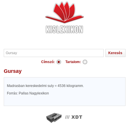
Címszó:
Tartalom:
Gursay
Madrasban kereskedelmi suly = 4536 kilogramm.
Forrás: Pallas Nagylexikon