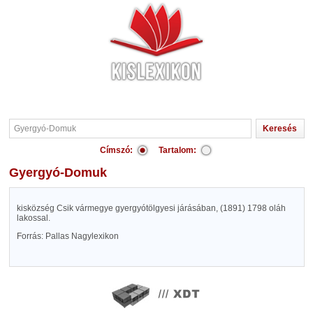
Címszó:
Tartalom:
Gyergyó-Domuk
kisközség Csik vármegye gyergyótölgyesi járásában, (1891) 1798 oláh
lakossal.
Forrás: Pallas Nagylexikon