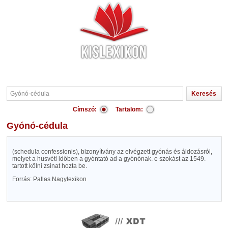
Címszó:
Tartalom:
Gyónó-cédula
(schedula confessionis), bizonyítvány az elvégzett gyónás és áldozásról,
melyet a husvéti időben a gyóntató ad a gyónónak. e szokást az 1549.
tartott kölni zsinat hozta be.
Forrás: Pallas Nagylexikon