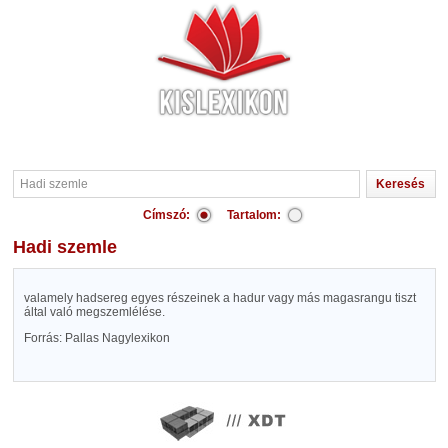
Címszó:
Tartalom:
Hadi szemle
valamely hadsereg egyes részeinek a hadur vagy más magasrangu tiszt
által való megszemlélése.
Forrás: Pallas Nagylexikon