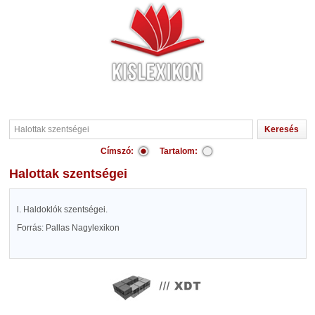
Címszó:
Tartalom:
Halottak szentségei
l. Haldoklók szentségei.
Forrás: Pallas Nagylexikon