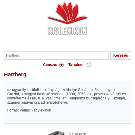
Címszó:
Tartalom:
Hartberg
az ugyanily kerületi kapitányság székhelye Stiriában, 54 km.-nyire
Graztól, a magyar határ közelében, (1890) 2060 lak., posztószövéssel és
komlótermeléssel, h. é. vasút mellett. Temploma bucsujáróhelyül szolgál,
számos magyar család nyaralóhelye.
Forrás: Pallas Nagylexikon