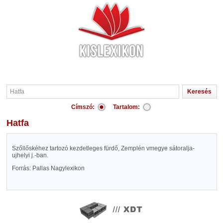
Címszó:
Tartalom:
Hatfa
Szőllőskéhez tartozó kezdetleges fürdő, Zemplén vmegye sátoralja-
ujhelyi j.-ban.
Forrás: Pallas Nagylexikon