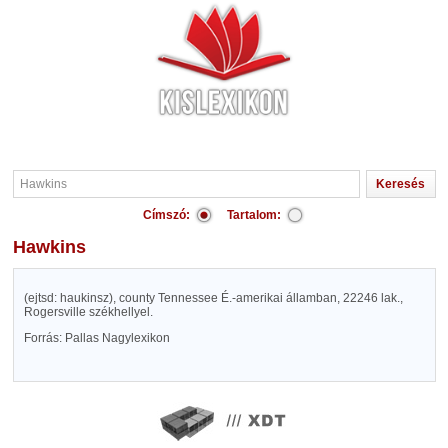
Címszó:
Tartalom:
Hawkins
(ejtsd: haukinsz), county Tennessee É.-amerikai államban, 22246 lak.,
Rogersville székhellyel.
Forrás: Pallas Nagylexikon