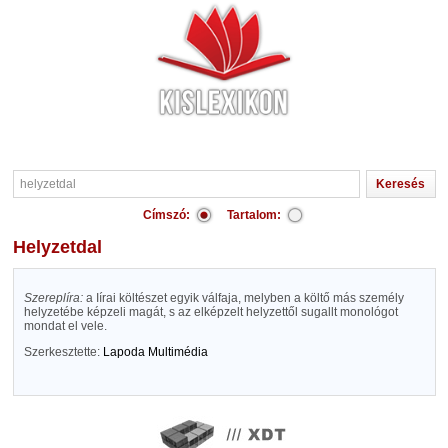
Címszó:
Tartalom:
helyzetdal
Szereplíra:
a Iírai költészet egyik válfaja, melyben a költő más személy
helyzetébe képzeli magát, s az elképzelt helyzettől sugallt monológot
mondat el vele.
Szerkesztette:
Lapoda Multimédia