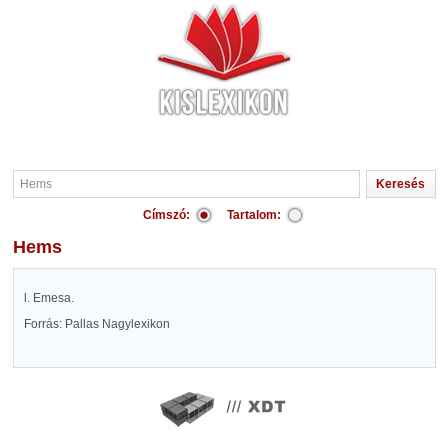
Címszó:
Tartalom:
Hems
l. Emesa.
Forrás: Pallas Nagylexikon