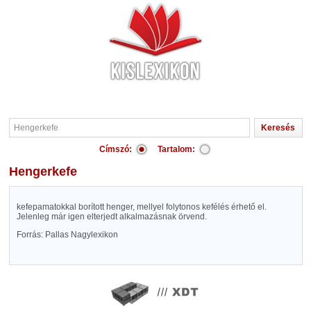
Címszó:
Tartalom:
Hengerkefe
kefepamatokkal borított henger, mellyel folytonos kefélés érhető el.
Jelenleg már igen elterjedt alkalmazásnak örvend.
Forrás: Pallas Nagylexikon