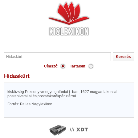
Címszó:
Tartalom:
Hidaskürt
kisközség Pozsony vmegye galántai j.-ban, 1627 magyar lakossal,
postahivatallal és postatakarékpénztárral.
Forrás: Pallas Nagylexikon