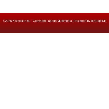
©2026 Kislexikon.hu - Copyright Lapoda Multimédia, Designed by BioDigit Kft.