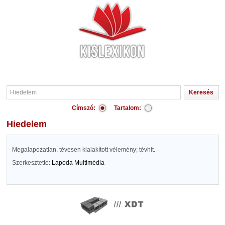
Címszó:
Tartalom:
Hiedelem
Megalapozatlan, tévesen kialakított vélemény; tévhit.
Szerkesztette:
Lapoda Multimédia