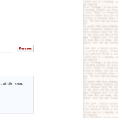
át jelöli; szent,