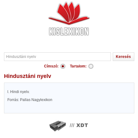
Címszó:
Tartalom:
Hindusztáni nyelv
l. Hindi nyelv.
Forrás: Pallas Nagylexikon