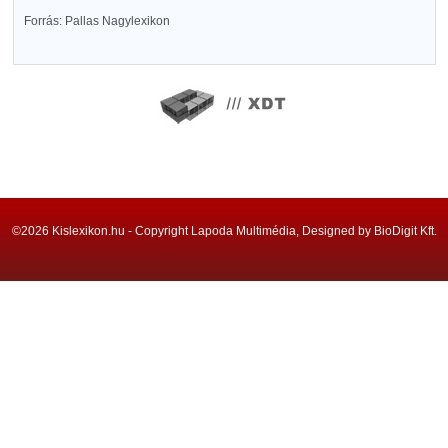
Forrás: Pallas Nagylexikon
©2026 Kislexikon.hu - Copyright Lapoda Multimédia, Designed by BioDigit Kft.