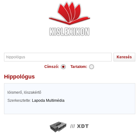
Címszó:
Tartalom:
hippológus
lóismerő, lószakértő
Szerkesztette:
Lapoda Multimédia