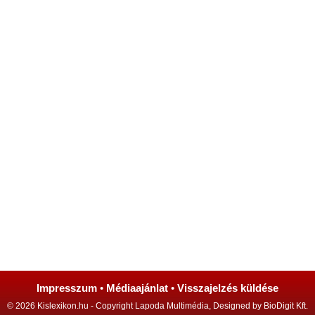
Impresszum
•
Médiaajánlat
•
Visszajelzés küldése
© 2026 Kislexikon.hu - Copyright Lapoda Multimédia, Designed by BioDigit Kft.