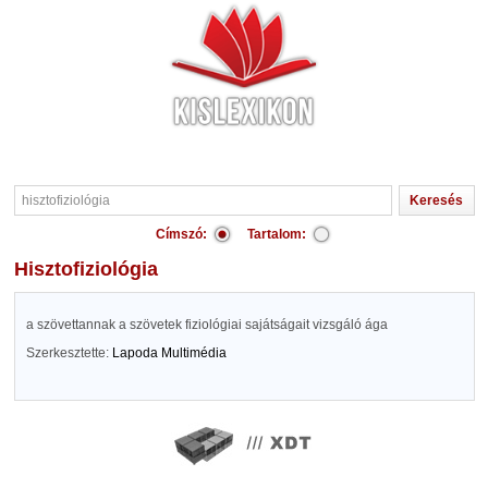
Címszó:
Tartalom:
hisztofiziológia
a szövettannak a szövetek fiziológiai sajátságait vizsgáló ága
Szerkesztette:
Lapoda Multimédia