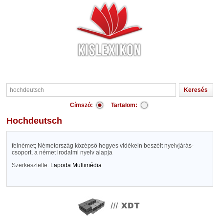
Címszó:
Tartalom:
hochdeutsch
felnémet; Németország középső hegyes vidékein beszélt nyelvjárás-
csoport, a német irodalmi nyelv alapja
Szerkesztette:
Lapoda Multimédia